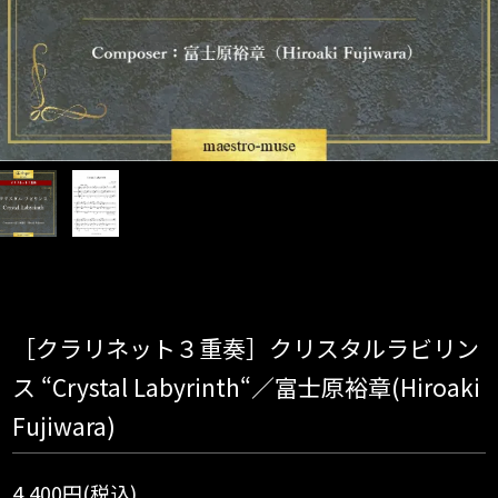
［クラリネット３重奏］クリスタルラビリン
ス “Crystal Labyrinth“／富士原裕章(Hiroaki
Fujiwara)
4,400円(税込)