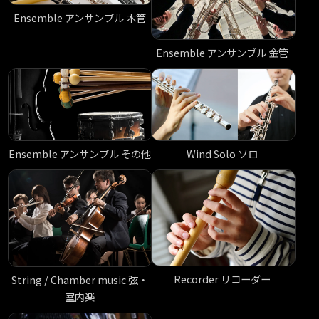
Ensemble アンサンブル 木管
Ensemble アンサンブル 金管
Ensemble アンサンブル その他
Wind Solo ソロ
Recorder リコーダー
String / Chamber music 弦・
室内楽