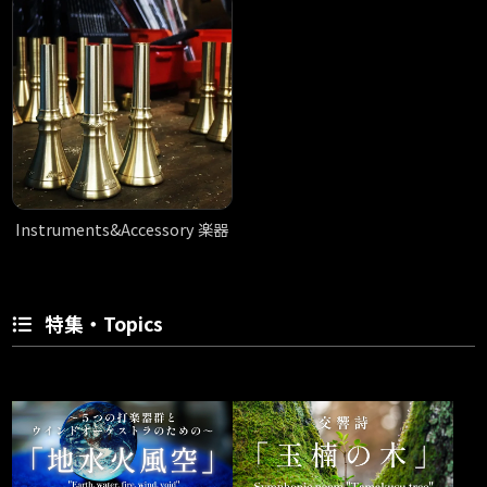
Instruments&Accessory 楽器
特集・Topics