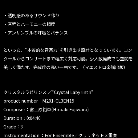
・透明感のあるサウンド作り
・音程とハーモニーの精度
・アンサンブルの呼吸とバランス
といった、“本質的な音楽力”を引き出す設計となっています。コン
クールからコンサートまで幅広く対応可能。少人数編成でも空間を
美しく満たす、完成度の高い一曲です。（マエストロ楽譜出版）
クリスタルラビリンス ／“Crystal Labyrinth“
product number：M201-CL3EN15
Composer：富士原裕章(Hiroaki Fujiwara)
Duration：0:04:40
Grade：3
Instrumentation ：For Ensemble／クラリネット３重奏