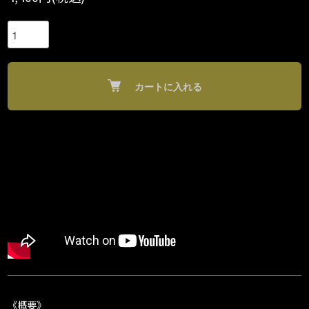
カートに入れる
《概要》