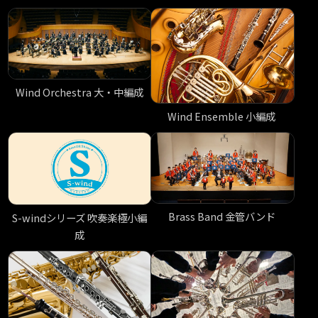
Wind Orchestra 大・中編成
Wind Ensemble 小編成
Brass Band 金管バンド
S-windシリーズ 吹奏楽極小編
成