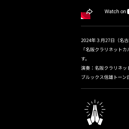
2024年３月27日（
「名阪クラリネットカ
す。
演奏：名阪クラリネッ
ブルックス信雄トーン