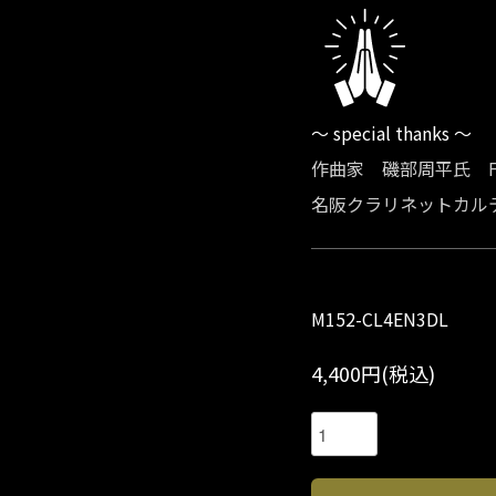
～ special thanks ～
作曲家 磯部周平氏 Fa
名阪クラリネットカルテッ
M152-CL4EN3DL
4,400円(税込)