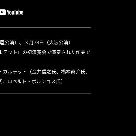
名古屋公演）、３月28日（大阪公演）
ルテット」の初演奏会で演奏された作品で
トカルテット（金井信之氏、橋本眞介氏、
氏、ロベルト・ボルショス氏）