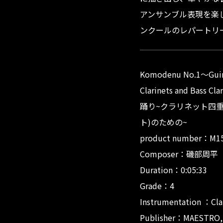
アンサンブル表現を楽
ンクールのレパートリ
Komodenu No.1〜Guine
Clarinets and Ba
踊り~クラリネット四
ト)のための~
product numbe
Composer：磯部周平（Sh
Duration：0:05:33
Grade：4
Instrumentation 
Publisher：MAESTRO, 