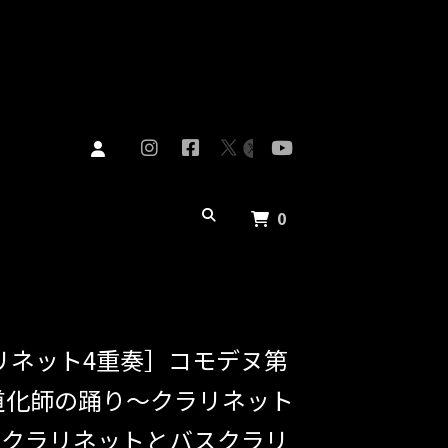
0
ラリネット4重奏］コモデヌ第
道化師の踊り～クラリネット
のクラリネットとバスクラリ