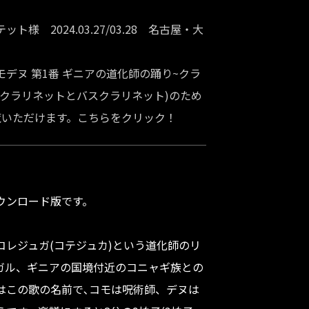
様 2024.03.27/03.28 名古屋・大
デヌ 第1番 ギニアの道化師の踊り~クラ
のクラリネットとバスクラリネット)のため
覧いただけます。こちらをクリック！
ウンロード版です。
コレジュガ(コテジュカ)という道化師のリ
ガル、ギニアの国境付近のコニャギ族との
はこの歌の名前で､コモは呪術師、デヌは