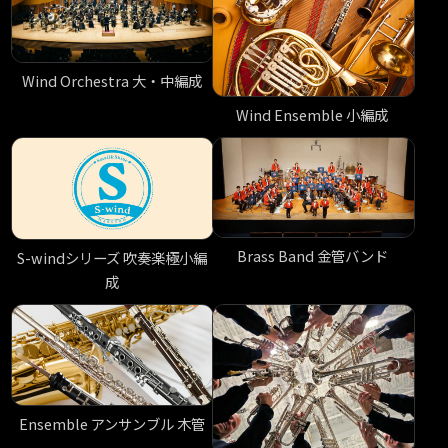
Wind Orchestra 大・中編成
Wind Ensemble 小編成
Brass Band 金管バンド
S-windシリーズ 吹奏楽極小編
成
Ensemble アンサンブル 木管