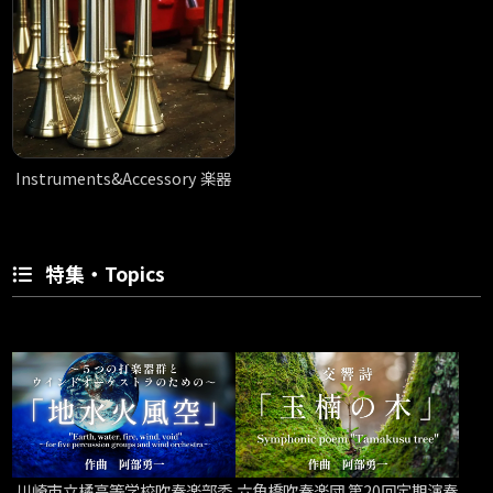
Instruments&Accessory 楽器
特集・Topics
川崎市立橘高等学校吹奏楽部委
六角橋吹奏楽団 第20回定期演奏