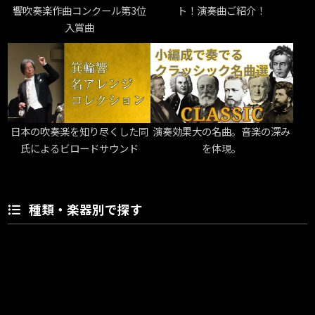
響吹奏楽作曲コンクール第3位
ト！演奏曲ご紹介！
入賞曲
日本の吹奏楽を知り尽くした同
演奏効果大の名曲。音楽の深み
氏によるビロードサウンド
を体現。
種類・楽器別で探す