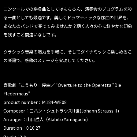
コンクールでの勝負曲としてはもちろん、演奏会のプログラムを彩
る一曲としても最適です。美しくドラマティックな序曲の世界を、
あなたのバンドで奏でてみませんか？聴く人々の心に鮮やかな印象
を残すこと間違いなしです。
クラシック音楽の魅力を手軽に、そしてダイナミックに楽しめるこ
の楽譜で、感動のステージを実現してください。
喜歌劇「こうもり」序曲／ “Overture to the Operetta “Die
Fledermaus”
product number：M184-WE08
Composer：ヨハン・シュトラウスII世(Johann Strauss II)
Arranger：山口哲人（Akihito Yamaguchi)
Duration：0:10:27
Grade：3.5