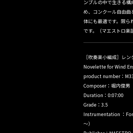
ンブルの中で生きる構
め、コンクール自由曲
体にも最適です。限ら
です。（マエストロ楽
［吹奏楽小編成］レン
Novelette for Wind E
product num
Composer：堀内俊男（To
Duration：0:07:00
Grade：3.5
Instrumentation 
～）