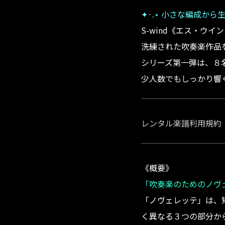
✦·.⋆ 小さな編成から
S-wind《エス・ウイ
洗練された吹奏楽作品
シリーズ第一弾は、８
少人数でもしっかり響
レンタル楽譜利用規約
《概要》
「吹奏楽のためのノヴ
「ノヴェレッテ」は、
く異なる３つの部分か