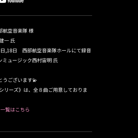
部航空音楽隊 様
健一 氏
月17日,18日 西部航空音楽隊ホールにて録音
ンミュージック西村宙明 氏
とうございます💫
ドシリーズ》は、全８曲ご用意しておりま
楽曲一覧はこちら