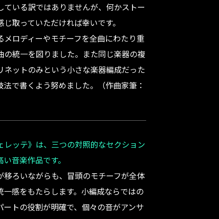
している訳ではありませんが、何かストー
感じ取っていただければ幸いです。
るメロディーやモチーフを全曲にわたり重
曲の統一を図りました。また同じ楽器の複
リネットのみという小さな楽器編成だった
技法で書くよう努めました。（作曲家筆：
ェレッテ》は、三つの対照的なセクション
高い音楽作品です。
が移ろいながらも、冒頭のモチーフが全体
統一感をもたらします。小編成ならではの
パートの役割が明確で、個々の音がアンサ