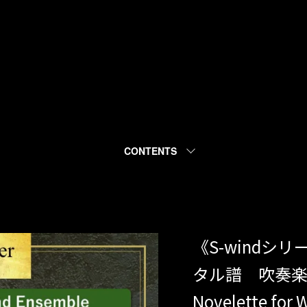
CONTENTS
《S-wind
タル譜 吹奏楽
Novelette f