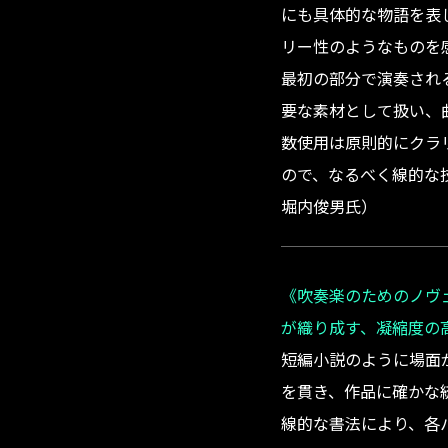
にも具体的な物語を表
リー性のようなものを
最初の部分で演奏され
要な素材として扱い、
数使用は原則的にクラ
ので、なるべく線的な
堀内俊男氏）
《吹奏楽のためのノヴ
が織り成す、凝縮度の
短編小説のように場面
を貫き、作品に確かな
線的な書法により、各