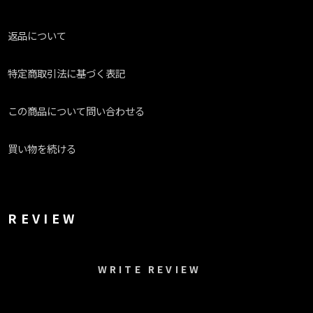
返品について
特定商取引法に基づく表記
この商品について問い合わせる
買い物を続ける
REVIEW
WRITE REVIEW