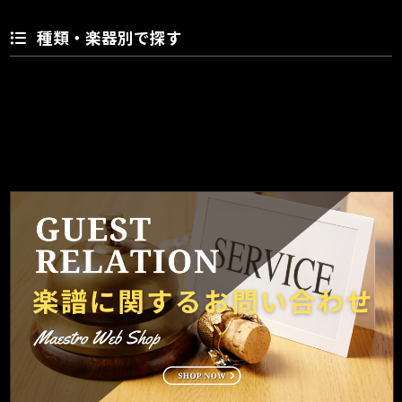
種類・楽器別で探す