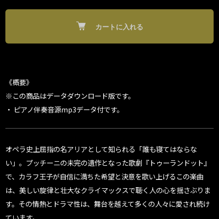
カートに入れる
《概要》
※この商品はデータダウンロード版です。
・ ピアノ伴奏音源mp3データ付です。
オペラ史上屈指の名アリアとして知られる「誰も寝てはならな
い」。プッチーニの未完の遺作となった歌劇『トゥーランドット』
で、カラフ王子が自信に満ちた希望と決意を歌い上げるこの楽曲
は、美しい旋律と壮大なクライマックスで聴く人の心を揺さぶりま
す。その情熱とドラマ性は、舞台を越えて多くの人々に愛され続け
ています。