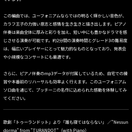
この編曲では、ユーフォニアムならではの明るく輝かしい音色が、
カラフ王子の力強い意志と感情を生き生きと描き出します。ピアノ
伴奏は楽曲全体に厚みと彩りを加え、短い中にも豊かなドラマを感
じさせる演奏が可能です。約2分間の演奏時間とグレード3の難易度
は、幅広いプレイヤーにとって魅力的なものとなっており、発表会
や小規模なコンサートにも最適です。
さらに、ピアノ伴奏のmp3データが付属しているため、自宅での練
習や本番前のリハーサルも効率よく行えます。このユーフォニアム
ソロ曲を通じて、プッチーニの名作に込められた感動を体験してみ
てください。
歌劇「トゥーランドット」より「誰も寝てはならない」 ／"Nessun
dorma" from "TURANDOT"（with Piano）