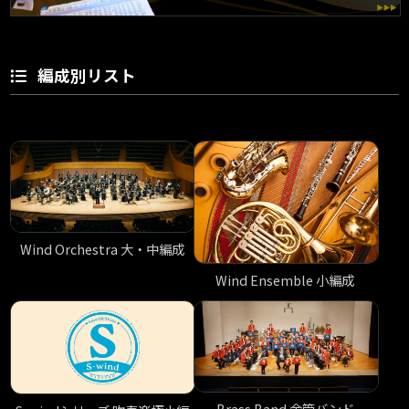
編成別リスト
Wind Orchestra 大・中編成
Wind Ensemble 小編成
Brass Band 金管バンド