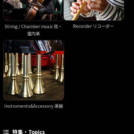
Recorder リコーダー
String / Chamber music 弦・
室内楽
Instruments&Accessory 楽器
特集・Topics