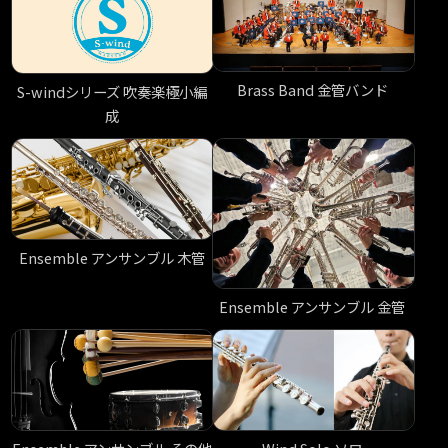
Brass Band 金管バンド
S-windシリーズ 吹奏楽極小編
成
Ensemble アンサンブル 木管
Ensemble アンサンブル 金管