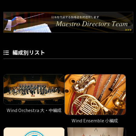
編成別リスト
Wind Orchestra 大・中編成
Wind Ensemble 小編成