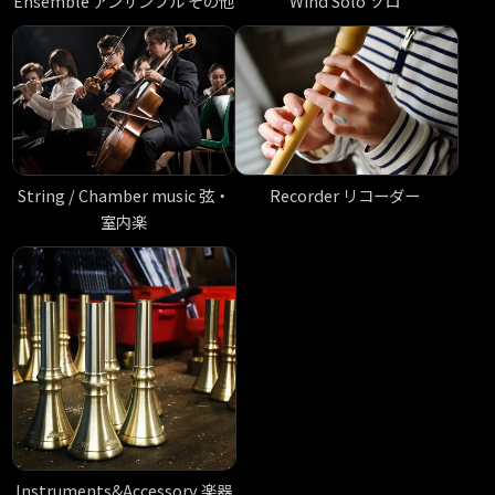
Ensemble アンサンブル その他
Wind Solo ソロ
Recorder リコーダー
String / Chamber music 弦・
室内楽
Instruments&Accessory 楽器