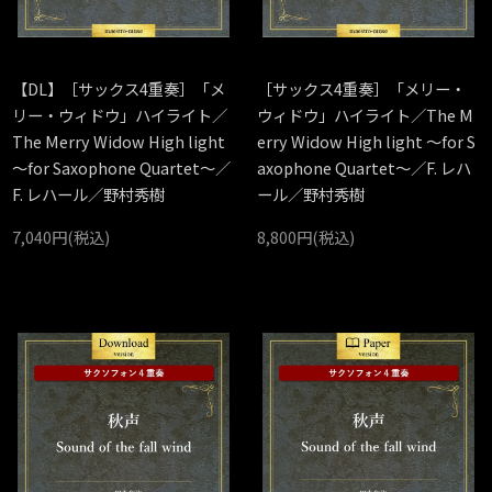
【DL】［サックス4重奏］「メ
［サックス4重奏］「メリー・
リー・ウィドウ」ハイライト／
ウィドウ」ハイライト／The M
The Merry Widow High light
erry Widow High light ～for S
～for Saxophone Quartet～／
axophone Quartet～／F. レハ
F. レハール／野村秀樹
ール／野村秀樹
7,040円(税込)
8,800円(税込)