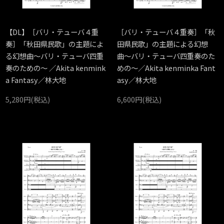
【DL】［バリ・テューバ４重
［バリ・テューバ４重奏］「秋
奏］「秋田県民歌」の主題によ
田県民歌」の主題による幻想
る幻想曲〜バリ・テューバ四重
曲〜バリ・テューバ四重奏のた
奏のための〜 ／Akita kenmink
めの〜／Akita kenminka Fant
a Fantasy／林大地
asy／林大地
5,280円(税込)
6,600円(税込)