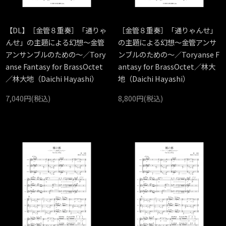
【DL】［金管８重奏］「通りゃ
［金管８重奏］「通りゃんせ」
んせ」の主題による幻想～金管
の主題による幻想～金管アンサ
アンサンブルのための～／Tory
ンブルのための～／Toryanse F
anse Fantasy for BrassOctet
antasy for BrassOctet／林大
／林大地（Daichi Hayashi）
地（Daichi Hayashi）
7,040円(税込)
8,800円(税込)