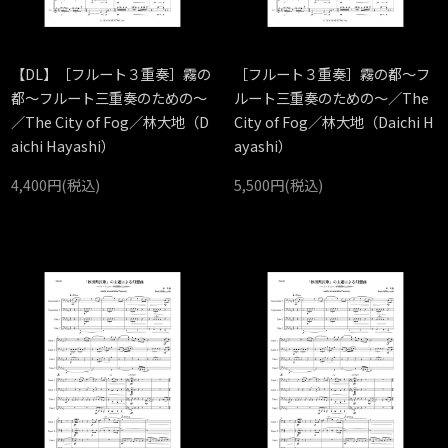
【DL】［フルート３重奏］霧の
［フルート３重奏］霧の都～フ
都～フルート三重奏のための～
ルート三重奏のための～／The
／The City of Fog／林大地（D
City of Fog／林大地（Daichi H
aichi Hayashi）
ayashi）
4,400円(税込)
5,500円(税込)