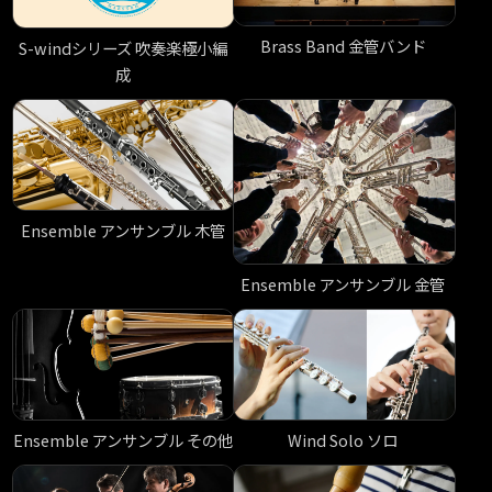
Brass Band 金管バンド
S-windシリーズ 吹奏楽極小編
成
Ensemble アンサンブル 木管
Ensemble アンサンブル 金管
Ensemble アンサンブル その他
Wind Solo ソロ