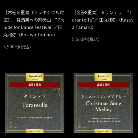
［木管８重奏（フレキシブル対
［金管8重奏］タランテラ “T
応）］舞踏祭への前奏曲 “Pre
arantella”／ 田丸和弥（Kazuy
lude for Dance Festival”／田
a Tamaru）
丸和弥（Kazuya Tamaru)
5,500円(税込)
5,500円(税込)