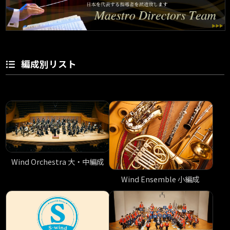
編成別リスト
Wind Orchestra 大・中編成
Wind Ensemble 小編成