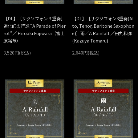
【DL】［サクソフォン３重奏］
【DL】［サクソフォン3重奏(Al
道化師の行進 “A Parade of Pier
to, Tenor, Baritone Saxophon
rot”／ Hiroaki Fujiwara（富士
e)］雨／A Rainfall ／田丸和弥
原裕章）
(Kazuya Tamaru)
3,520円(税込)
2,640円(税込)