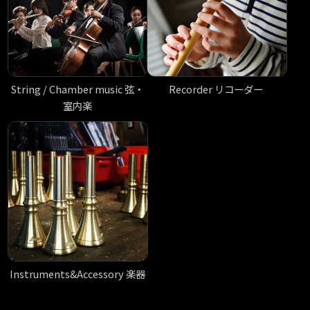
Recorder リコーダー
String / Chamber music 弦・
室内楽
Instruments&Accessory 楽器