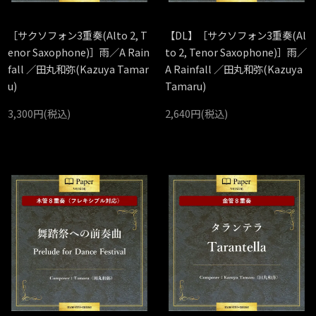
［サクソフォン3重奏(Alto 2, T
【DL】［サクソフォン3重奏(Al
enor Saxophone)］雨／A Rain
to 2, Tenor Saxophone)］雨／
fall ／田丸和弥(Kazuya Tamar
A Rainfall ／田丸和弥(Kazuya
u)
Tamaru)
3,300円(税込)
2,640円(税込)